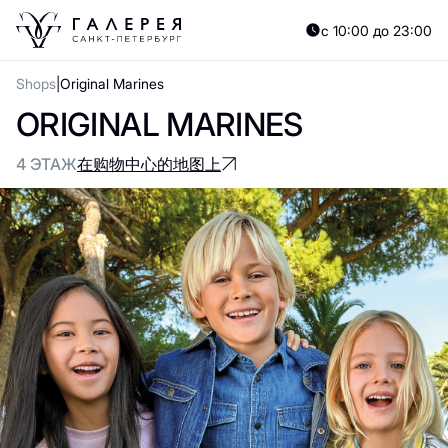
с 10:00 до 23:00
Shops
Original Marines
ORIGINAL MARINES
4 ЭТАЖ
在购物中心的地图上