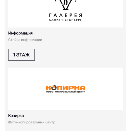
Информация
Стойка информации
1 ЭТАЖ
Копирка
Фото-копировальный центр