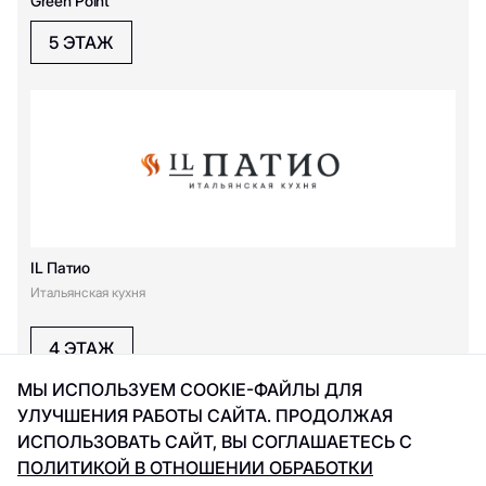
Green Point
Шоколадница
5 ЭТАЖ
Э
Эль Лагер
IL Патио
Итальянская кухня
4 ЭТАЖ
МЫ ИСПОЛЬЗУЕМ COOKIE-ФАЙЛЫ ДЛЯ
УЛУЧШЕНИЯ РАБОТЫ САЙТА. ПРОДОЛЖАЯ
ИСПОЛЬЗОВАТЬ САЙТ, ВЫ СОГЛАШАЕТЕСЬ С
ПОЛИТИКОЙ В ОТНОШЕНИИ ОБРАБОТКИ