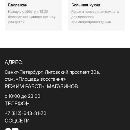
Баклажан
Большая кухня
Каждую субботу в 13:00
Яркая и просторная комната
бесплатное кулинарное шоу
для веселого
для детей
времяпрепровождения
АДРЕС
Санкт-Петербург, Лиговский проспект 30а,
ст.м. «Площадь восстания»
РЕЖИМ РАБОТЫ МАГАЗИНОВ
с 10:00 до 23:00
ТЕЛЕФОН
+7 (812)-643-31-72
СОЦСЕТИ