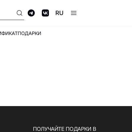
RU
ИФИКАТ
ПОДАРКИ
ПРОГРАММА
ЛОЯЛЬНОСТИ GALERIA
CLUB
ПОЛУЧАЙТЕ ПОДАРКИ В