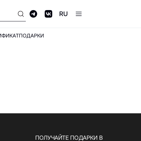
RU
ИФИКАТ
ПОДАРКИ
ПРОГРАММА
ЛОЯЛЬНОСТИ GALERIA
CLUB
ПОЛУЧАЙТЕ ПОДАРКИ В