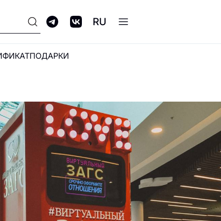
RU
ИФИКАТ
ПОДАРКИ
ПРОГРАММА
ЛОЯЛЬНОСТИ GALERIA
CLUB