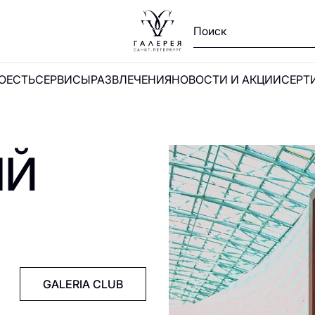
ПОЕСТЬ
СЕРВИСЫ
РАЗВЛЕЧЕНИЯ
НОВОСТИ И АКЦИИ
СЕРТ
Ы
ЫЙ
и
GALERIA CLUB
А