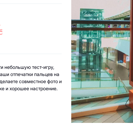
ы
и небольшую тест-игру,
ваши отпечатки пальцев на
делаете совместное фото и
ке и хорошее настроение.