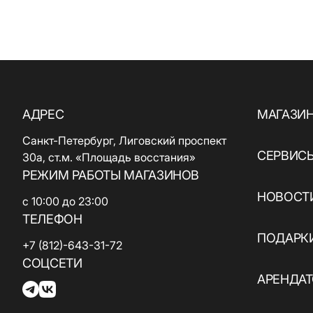
АДРЕС
МАГАЗИ
Санкт-Петербург, Лиговский проспект
СЕРВИС
30а, ст.м. «Площадь восстания»
РЕЖИМ РАБОТЫ МАГАЗИНОВ
НОВОСТИ
с 10:00 до 23:00
ТЕЛЕФОН
ПОДАРК
+7 (812)-643-31-72
СОЦСЕТИ
АРЕНДА