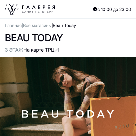
с 10:00 до 23:00
Главная
Все магазины
Beau Today
BEAU TODAY
3 ЭТАЖ
На карте ТРЦ