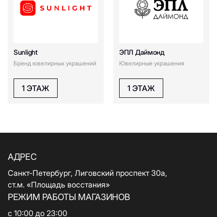
Sunlight
ЭПЛ Даймонд
Бренд ювелирных украшений
Ювелирные украшения
1 ЭТАЖ
1 ЭТАЖ
АДРЕС
Санкт-Петербург, Лиговский проспект 30а,
ст.м. «Площадь восстания»
РЕЖИМ РАБОТЫ МАГАЗИНОВ
с 10:00 до 23:00