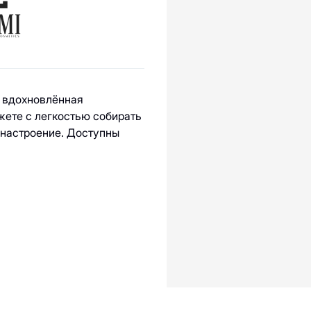
ы
, вдохновлённая
жете с легкостью собирать
 настроение. Доступны