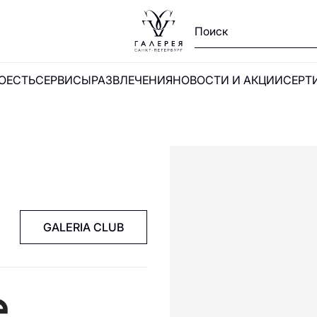
ПОЕСТЬ
СЕРВИСЫ
РАЗВЛЕЧЕНИЯ
НОВОСТИ И АКЦИИ
СЕРТ
Ы
и
GALERIA CLUB
А