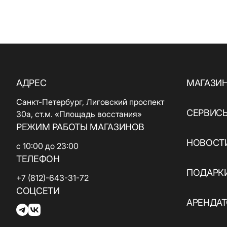
АДРЕС
МАГАЗИ
Санкт-Петербург, Лиговский проспект
СЕРВИС
30а, ст.м. «Площадь восстания»
РЕЖИМ РАБОТЫ МАГАЗИНОВ
НОВОСТИ
с 10:00 до 23:00
ТЕЛЕФОН
ПОДАРК
+7 (812)-643-31-72
СОЦСЕТИ
АРЕНДА