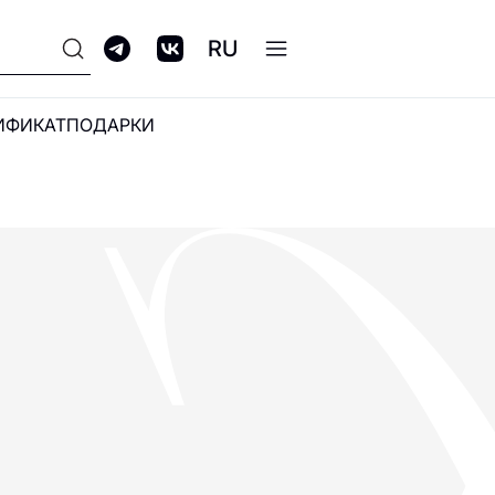
RU
ИФИКАТ
ПОДАРКИ
ПРОГРАММА
ЛОЯЛЬНОСТИ GALERIA
CLUB