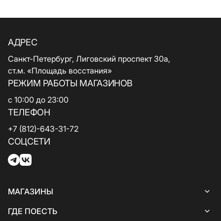
АДРЕС
Санкт-Петербург, Лиговский проспект 30а,
ст.м. «Площадь восстания»
РЕЖИМ РАБОТЫ МАГАЗИНОВ
с 10:00 до 23:00
ТЕЛЕФОН
+7 (812)-643-31-72
СОЦСЕТИ
МАГАЗИНЫ
Все магазины
ГДЕ ПОЕСТЬ